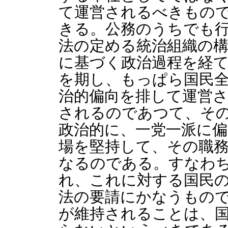
て運営されるべきもの
きる。公務のうちでも
法の定める統治組織の
に基づく政治過程を経
を期し、もっぱら国民
治的偏向を排して運営
されるのであつて、そ
政治的に、一党一派に
場を堅持して、その職
なるのである。すなわ
れ、これに対する国民
法の要請にかなうもの
が維持されることは、