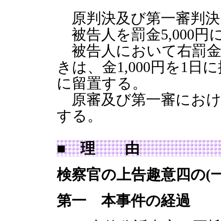
原判決及び第一審判決
被告人を罰金5,000円
被告人において右罰金
きは、金1,000円を1
に留置する。
原審及び第一審におけ
する。
■ 理 由
検察官の上告趣意四の(
第一 本事件の経過