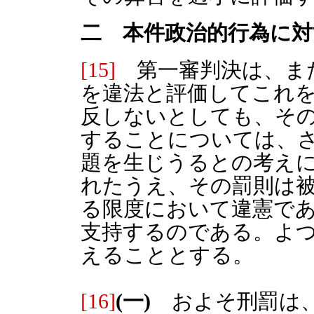
二 本件政治的行為に対
[15]
第一審判決は、ま
を違法と評価してこれを
反しないとしても、そ
することについては、さ
題を生じうるとの考え
れたうえ、その罰則は
る限度において違憲で
支持するのである。よ
えることとする。
[16]
(一)
およそ刑罰は、