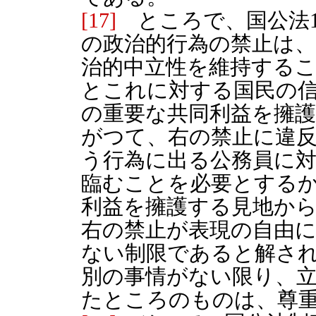
[17]
ところで、国公法1
の政治的行為の禁止は
治的中立性を維持する
とこれに対する国民の
の重要な共同利益を擁
がつて、右の禁止に違
う行為に出る公務員に
臨むことを必要とする
利益を擁護する見地か
右の禁止が表現の自由
ない制限であると解さ
別の事情がない限り、
たところのものは、尊