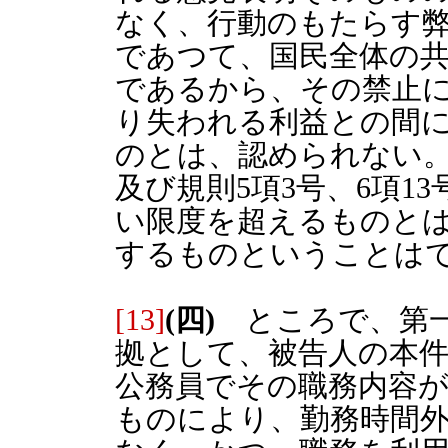
なく、行動のもたらす
であつて、国民全体の
であるから、その禁止
り失われる利益との間
のとは、認められない。
及び規則5項3号、6項1
い限度を超えるものとは
するものということは
[13]
(四)
ところで、第一
拠として、被告人の本
公務員でその職務内容
ものにより、勤務時間