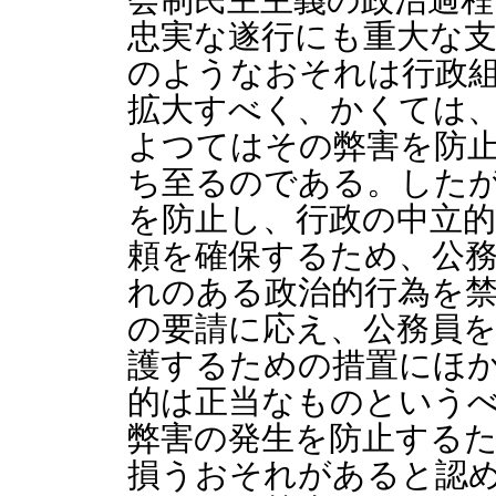
忠実な遂行にも重大な
のようなおそれは行政
拡大すべく、かくては
よつてはその弊害を防
ち至るのである。した
を防止し、行政の中立
頼を確保するため、公
れのある政治的行為を
の要請に応え、公務員
護するための措置にほ
的は正当なものという
弊害の発生を防止する
損うおそれがあると認