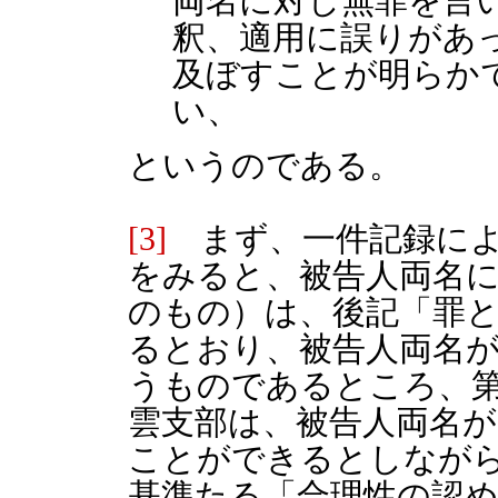
両名に対し無罪を言
釈、適用に誤りがあ
及ぼすことが明らか
い、
というのである。
[3]
まず、一件記録によ
をみると、被告人両名
のもの）は、後記「罪
るとおり、被告人両名
うものであるところ、
雲支部は、被告人両名
ことができるとしなが
基準たる「合理性の認