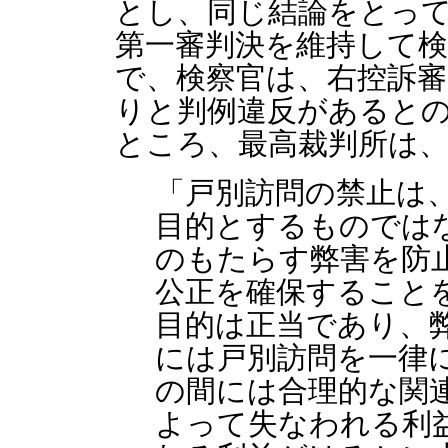
とし、同じ結論をとっ
第一審判決を維持して
で、検察官は、右控訴審
りと判例違反があると
ところ、最高裁判所は
「戸別訪問の禁止は
目的とするものでは
のもたらす弊害を防
公正を確保すること
目的は正当であり、
には戸別訪問を一律
の間には合理的な関
よって失なわれる利