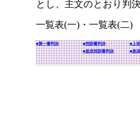
とし、主文のとおり判
一覧表(一)・一覧表(二)
■第一審判決
■控訴審判決
■上
■差戻控訴審判決
■差