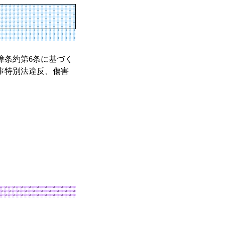
障条約第6条に基づく
事特別法違反、傷害