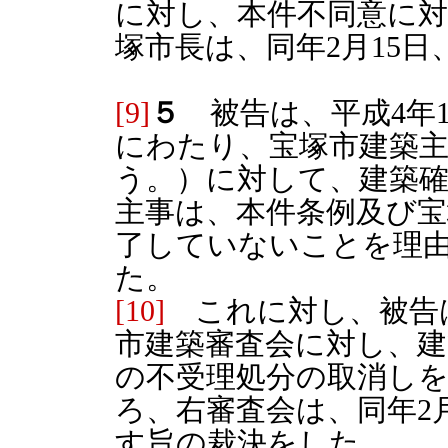
に対し、本件不同意に
塚市長は、同年2月15
[9]
５
被告は、平成4年12
にわたり、宝塚市建築主
う。）に対して、建築
主事は、本件条例及び宝
了していないことを理
た。
[10]
これに対し、被告は
市建築審査会に対し、建
の不受理処分の取消し
ろ、右審査会は、同年2
す旨の裁決をした。