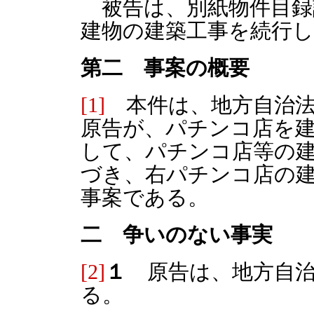
被告は、別紙物件目録
建物の建築工事を続行
第二 事案の概要
[1]
本件は、地方自治法
原告が、パチンコ店を
して、パチンコ店等の
づき、右パチンコ店の
事案である。
二 争いのない事実
[2]
１
原告は、地方自治
る。