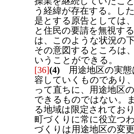
操業を継続していたこ
う経緯が存在する。し
是とする原告としては
と住民の要請を無視す
は、このような状況の
その意図するところは
いうことができる。
[36]
(4)
用途地区の実態
容していくものであり
って直ちに、用途地区
できるものではない。
る地域は限定されてお
町づくりに常に役立つ
づくりは用途地区の変