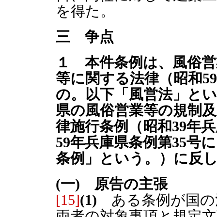
を得た。
三 争点
１
本件条例は、風俗営
等に関する法律（昭和5
の。以下「風営法」と
県の風俗営業等の規制
律施行条例（昭和39年兵
59年兵庫県条例第35
条例」という。）に反
(一) 原告の主張
[15]
(1)
ある条例が国の
両者の対象事項と規定