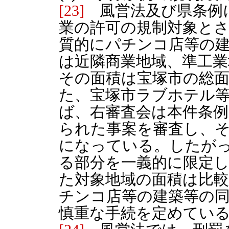
[23]
風営法及び県条例
業の許可の規制対象と
質的にパチンコ店等の
は近隣商業地域、準工業
その面積は宝塚市の総
た、宝塚市ラブホテル等
ば、右審査会は本件条例
られた事案を審査し、
になっている。したが
る部分を一義的に限定
た対象地域の面積は比
チンコ店等の建築等の
慎重な手続を定めてい