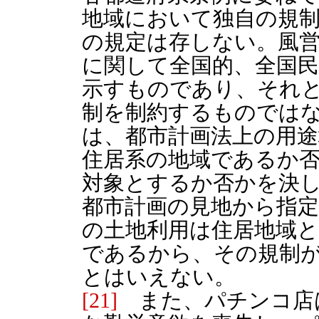
地域において独自の規
の規定は存しない。風
に関して全国的、全国
示すものであり、それ
制を制約するものでは
は、都市計画法上の用
住居系の地域であるか
対象とするか否かを決
都市計画の見地から指
の土地利用は住居地域
であるから、その規制
とはいえない。
[21]
また、パチンコ店