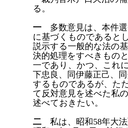
る。
一
多数意見は、本件選
に基づくものであると
説示する一般的な法の
決的処理をすべきもの
一であり、かつ、これ
下忠良、同伊藤正己、同
するものであるが、ただ
て反対意見を述べた私
述べておきたい。
二
私は、昭和58年大法