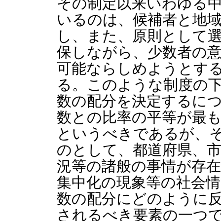
その制定以来いわゆる
いるのは、候補者と地
し、また、原則として
保しながら、少数者の
可能ならしめようとす
る。このような制度の
数の配分を決定するに
数との比率の平等が最
というべきであるが、
のとして、都道府県、市
況等の諸般の事情が存
集中化の現象等の社会情
数の配分にどのように
されるべき要素の一つ