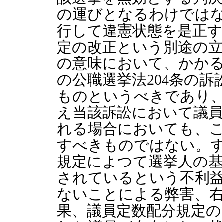
の運びとなるわけでは
行して違憲状態を是正
定の改正という別途の
の意味において、かか
の公職選挙法204条の
ものというべきであり
え当該訴訟において議
れる場合においても、
すべきものではない。
規定によつて選挙人の
されているという不利
ないことによる弊害、
果、議員定数配分規定の