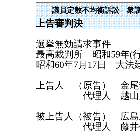
議員定数不均衡訴訟 衆議
上告審判決
選挙無効請求事件
最高裁判所 昭和59年(行
昭和60年7月17日 大法
上告人 （原告） 金尾
代理人 越山康 
被上告人（被告） 広島
代理人 藤井俊彦