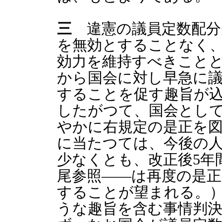
三
違憲の議員定数配分
を無効とすることなく
効力を維持すべきこと
から国会に対し早急に
することを促す趣旨が
したがつて、国会とし
やかに右規定の是正を
に当たつては、今後の
少なくとも、改正後5年
尾参照――は再度の是
することが望まれる。
うな趣旨を含む事情判