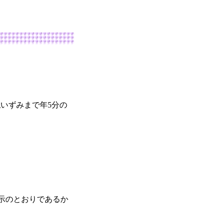
払いずみまで年5分の
示のとおりであるか