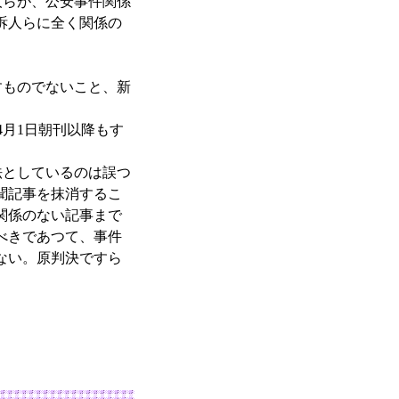
らが、公安事件関係
訴人らに全く関係の
ものでないこと、新
月1日朝刊以降もす
法としているのは誤つ
聞記事を抹消するこ
関係のない記事まで
べきであつて、事件
ない。原判決ですら