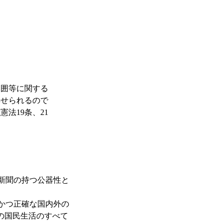
範囲等に関する
解せられるので
法19条、21
新聞の持つ公器性と
かつ正確な国内外の
の国民生活のすべて