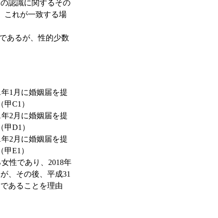
いての認識に関するその
。これが一致する場
であるが、性的少数
年1月に婚姻届を提
甲C1）
年2月に婚姻届を提
甲D1）
年2月に婚姻届を提
甲E1）
性であり、2018年
が、その後、平成31
出であることを理由