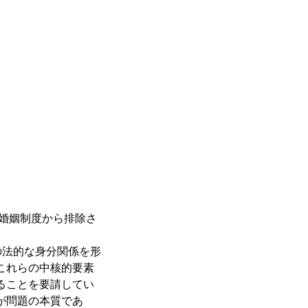
婚姻制度から排除さ
法的な身分関係を形
これらの中核的要素
ることを要請してい
が問題の本質であ