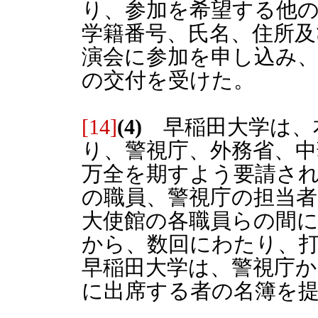
り、参加を希望する他
学籍番号、氏名、住所及
演会に参加を申し込み、
の交付を受けた。
[14]
(4)
早稲田大学は、
り、警視庁、外務省、中
万全を期すよう要請さ
の職員、警視庁の担当者
大使館の各職員らの間に
から、数回にわたり、
早稲田大学は、警視庁か
に出席する者の名簿を