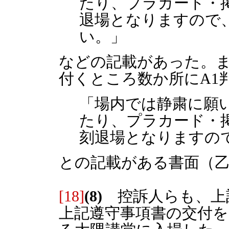
たり、プラカード・
退場となりますので
い。」
などの記載があった。
付くところ数か所にA1
「場内では静粛に願
たり、プラカード・
刻退場となりますの
との記載がある書面（乙
[18]
(8)
控訴人らも、上
上記遵守事項書の交付