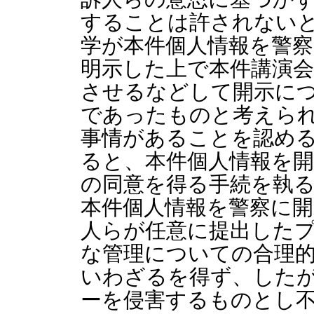
することは許されない
学が本件個人情報を警
明示した上で本件講演会
させるなどして開示に
であったものと考えら
事情があることを認め
ると、本件個人情報を
の同意を得る手続を執
本件個人情報を警察に開
人らが任意に提出した
な管理についての合理
いわざるを得ず、した
ーを侵害するものとし