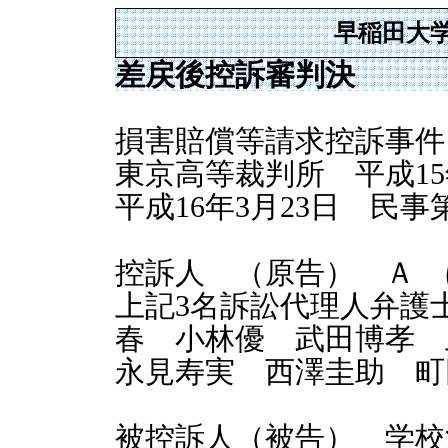
早稲田大
差戻後控訴審判決
損害賠償等請求控訴事件
東京高等裁判所 平成15年
平成16年3月23日 民事
控訴人 （原告） Ａ 
上記3名訴訟代理人弁護
春 小林優 武田博孝
永見寿実 西澤圭助 町
被控訴人（被告） 学校