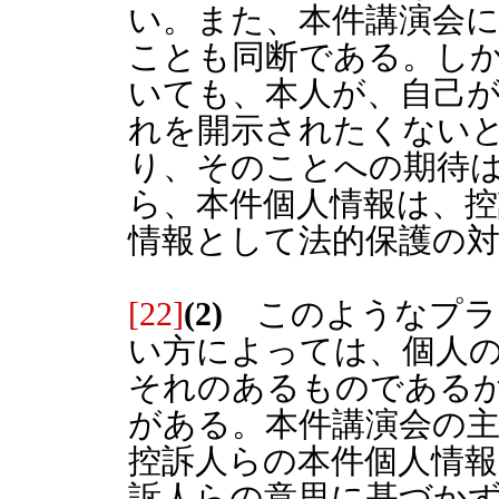
い。また、本件講演会
ことも同断である。し
いても、本人が、自己
れを開示されたくない
り、そのことへの期待
ら、本件個人情報は、
情報として法的保護の
[22]
(2)
このようなプラ
い方によっては、個人
それのあるものである
がある。本件講演会の
控訴人らの本件個人情報
訴人らの意思に基づか