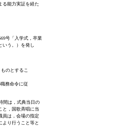
よる能力実証を経た
569号「入学式，卒業
という。）を発し
うものとするこ
の職務命令に従
時間は，式典当日の
こと，国歌斉唱に当
職員は，会場の指定
により行うこと等と