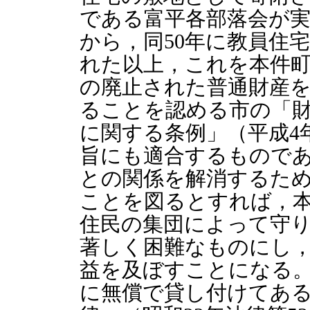
である富平各部落会が
から，同50年に教員住
れた以上，これを本件
の廃止された普通財産
ることを認める市の「
に関する条例」（平成4
旨にも適合するもので
との関係を解消するた
ことを図るとすれば，
住民の集団によって守
著しく困難なものにし
益を及ぼすことになる
に無償で貸し付けてあ