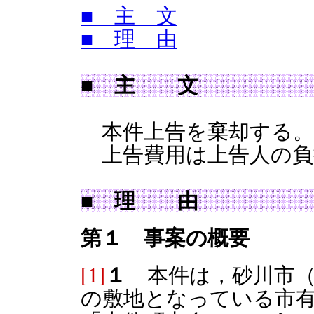
■ 主 文
■ 理 由
■ 主 文
本件上告を棄却する。
上告費用は上告人の負
■ 理 由
第１ 事案の概要
[1]
１
本件は，砂川市（
の敷地となっている市