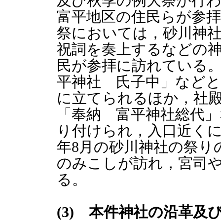
及び秋季の例大祭が行
富平地区の住民らが参
祭においては，砂川神
祝詞を奏上するなどの神
民が参拝に訪れている
平神社 氏子中」など
に立てられるほか，社
「奉納 富平神社総代
り付けられ，入口近く
年8月の砂川神社の祭り
のみこしが訪れ，宮司
る。
(3) 本件神社の沿革及