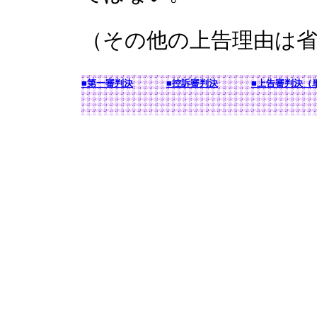
（その他の上告理由は
■第一審判決
■控訴審判決
■上告審判決（