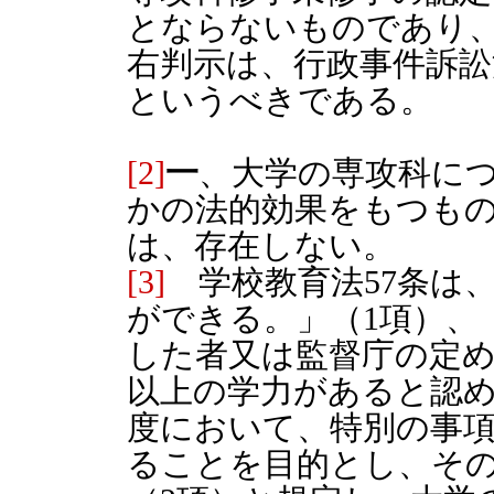
とならないものであり
右判示は、行政事件訴訟
というべきである。
[2]
一
、大学の専攻科に
かの法的効果をもつも
は、存在しない。
[3]
学校教育法57条は
ができる。」（1項）、
した者又は監督庁の定
以上の学力があると認
度において、特別の事
ることを目的とし、その