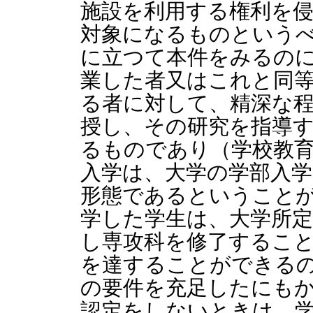
施設を利用する権利を
対象になるものという
に立つて本件をみるの
業した者又はこれと同
る者に対して、精深な
授し、その研究を指導
るものであり（学校教育
入学は、大学の学部入
形態であるということ
学した学生は、大学所
し専攻科を修了するこ
を達することができる
の要件を充足したにも
認定をしないときは、