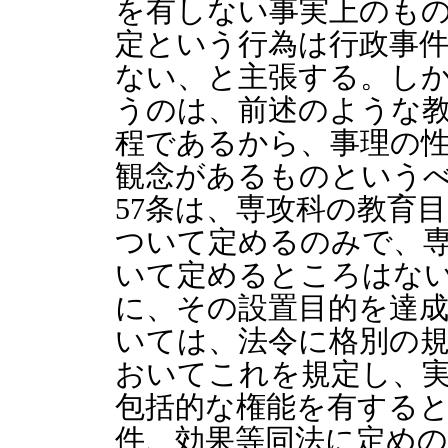
を有しない事実上のも
定という行為は行政事件
ない、と主張する。し
うのは、前述のような
程であるから、事理の
観念があるものという
57条は、専攻科の教育
ついて定めるのみで、
いて定めるところはな
に、その設置目的を達
いては、法令に格別の
おいてこれを規定し、
包括的な権能を有する
件、効果等同法に定め