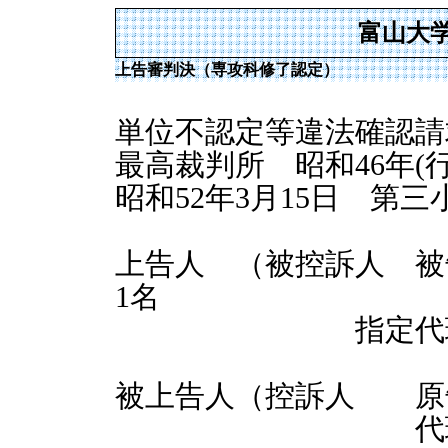
富山大
上告審判決（専攻科修了認定）
単位不認定等違法確認請
最高裁判所 昭和46年(行
昭和52年3月15日 第
上告人 （被控訴人 被
1名
指定代理人 貞
被上告人（控訴人 原
代理人 手取