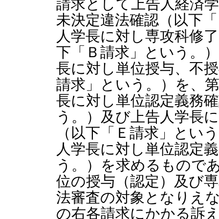
請求として上告人経済学
未決定違法確認（以下「
人学長に対し専攻科修了
下「Ｂ請求」という。）
長に対し単位授与、不授
請求」という。）を、第
長に対し単位認定義務確
う。）及び上告人学長に
（以下「Ｅ請求」という
人学長に対し単位認定義
う。）を求めるもので
位の授与（認定）及び
法審査の対象となりえ
の右各請求にかかる訴