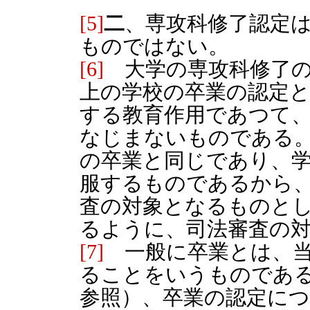
[5]
二
、専攻科修了認定
ものではない。
[6]
大学の専攻科修了の
上の学校の卒業の認定
する教育作用であつて
なじまないものである
の卒業と同じであり、
服するものであるから
査の対象となるものと
るように、司法審査の
[7]
一般に卒業とは、当
ることをいうものである
参照）、卒業の認定に