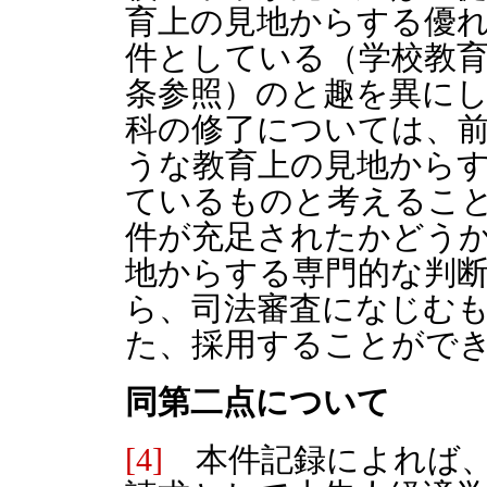
育上の見地からする優
件としている（学校教育法
条参照）のと趣を異に
科の修了については、前
うな教育上の見地から
ているものと考えること
件が充足されたかどう
地からする専門的な判
ら、司法審査になじむ
た、採用することがで
同第二点について
[4]
本件記録によれば、