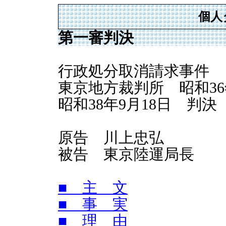
個人
第一審判決
行政処分取消請求事件
東京地方裁判所 昭和36年
昭和38年9月18日 判決
原告 川上忠弘
被告 東京陸運局長
■ 主 文
■ 事 実
■ 理 由