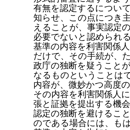
有無を認定するについ
知らせ、この点につき
えることが、事実認定
必要でないと認められ
基準の内容を利害関係
だけで、その手続が、
政庁の独断を疑うこと
なるものということは
内容が、微妙かつ高度
その内容を利害関係人
張と証拠を提出する機
認定の独断を避けるこ
のである場合には、も