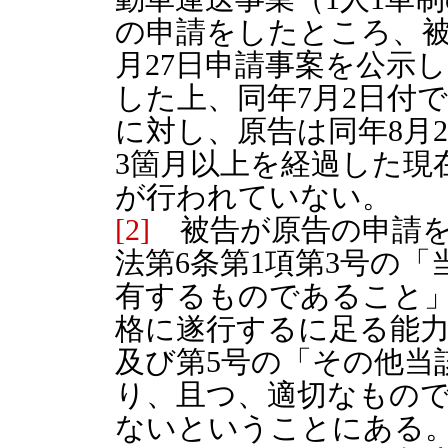
の申請をしたところ、被
月27日申請事案を公示し
した上、同年7月2日付
に対し、原告は同年8月
3箇月以上を経過した現
が行われていない。
[2]
被告が原告の申請を
法第6条第1項第3号の
有するものであること」
格に遂行するに足る能
及び第5号の「その他当
り、且つ、適切なもの
ないということにある