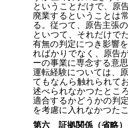
ということだけで、原
廃業するということは
る。従つて、原告主張
といつて、それだけで
有無の判定につき影響
ればかりでなく、原告
ーの事業に専念する意
運転経験については、
てもなんら触れられて
述べられなかつたとこ
適合するかどうかの判
を考慮に入れなかつた
第六 証拠関係（省略）