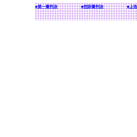
■第一審判決
■控訴審判決
■上