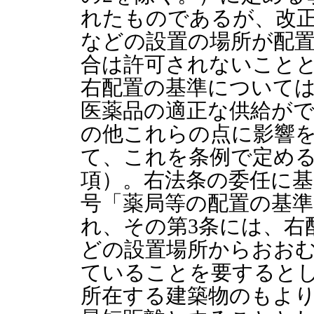
れたものであるが、改
などの設置の場所が配
合は許可されないことと
右配置の基準について
医薬品の適正な供給が
の他これらの点に影響
て、これを条例で定める
項）。右法条の委任に基
号「薬局等の配置の基
れ、その第3条には、右
どの設置場所からおおむ
ていることを要すると
所在する建築物のもよ