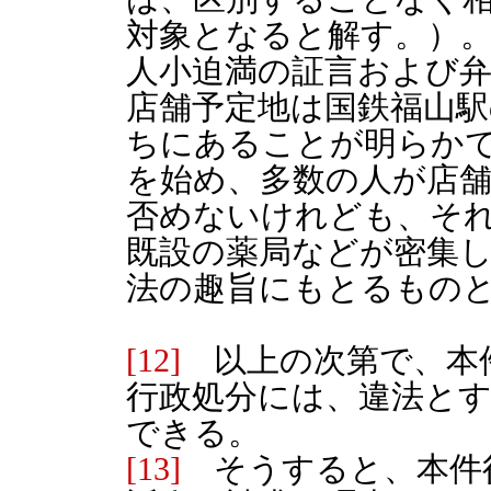
対象となると解す。）
人小迫満の証言および
店舗予定地は国鉄福山駅
ちにあることが明らか
を始め、多数の人が店
否めないけれども、そ
既設の薬局などが密集
法の趣旨にもとるもの
[12]
以上の次第で、本
行政処分には、違法と
できる。
[13]
そうすると、本件