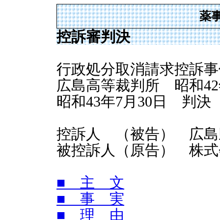
薬
控訴審判決
行政処分取消請求控訴事
広島高等裁判所 昭和42年
昭和43年7月30日 判決
控訴人 （被告） 広島
被控訴人（原告） 株式
■ 主 文
■ 事 実
■ 理 由