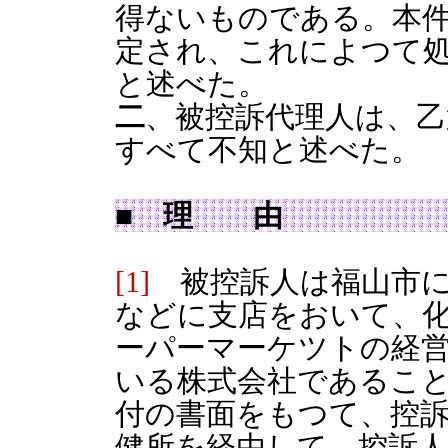
得ないものである。本
定され、これによつて
と述べた。
二
、被控訴代理人は、乙
すべて不知と述べた。
■ 理 由
[1]
被控訴人は福山市に
などに支店をおいて、
ーパーマーケツトの経
いる株式会社であること、
付の書面をもつて、控
健所を経由して、控訴