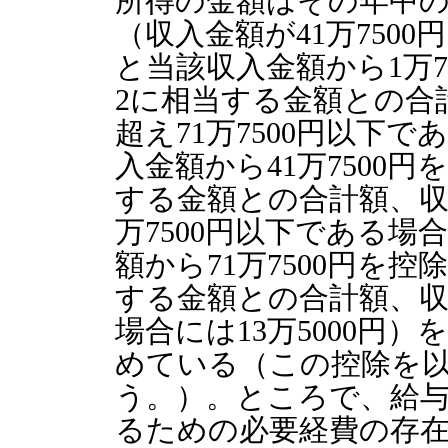
所得の金額はその年中
（収入金額が41万7500
と当該収入金額から1万7
2に相当する金額との合計
超え71万7500円以下で
入金額から41万7500
する金額との合計額、収入
万7500円以下である場合
額から71万7500円を控
する金額との合計額、収入
場合には13万5000円
めている（この控除を
う。）。ところで、給
るための必要経費の存