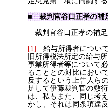
足意見第二項に同調する
■ 裁判官谷口正孝の補
裁判官谷口正孝の補足
[1]
給与所得者について
旧所得税法所定の給与
事業所得者等について
ることとの対比において
反するという上告人ら
足して伊藤裁判官の敷
は、私もまた、同じ考
かし、それは同条項違