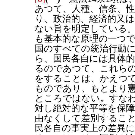
あつて、人種、信条、性
り、政治的、経済的又
ない旨を明定している
も基本的な原理の一つ
国のすべての統治行動
ら、国民各自には具体
るのであつて、これら
をすることは、かえつ
ものであり、もとより憲
ところではない。すな
対し絶対的な平等を保
由なくして差別するこ
民各自の事実上の差異