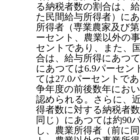
る納税者数の割合は、給
た民間給与所得者）にあ
所得者（専業農家及び第
ーセント、農業以外の事
セントであり、また、
合は、給与所得にあつて
にあつては6.9パーセ
ては27.0パーセント
争年度の前後数年にお
認められる。さらに、
得者数に対する納税者数
同じ）にあつては約90
し、農業所得者（前に同