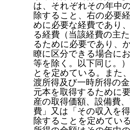
は、それぞれその年中
除すること、右の必要
めに必要な経費であり
る経費（当該経費の主
るために必要であり、
瞭に区分できる場合に
等を除く。以下同じ。
とを定めている。また
渡所得及び一時所得の
元本を取得するために
産の取得価額、設備費、
費」又は「その収入を
除することを定めてい