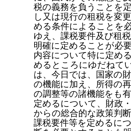
税の義務を負うことを定
し又は現行の租税を変
める条件によることを必
ゆえ、課税要件及び租
明確に定めることが必
内容について特に定め
めるところにゆだねて
は、今日では、国家の
の機能に加え、所得の再
の調整等の諸機能をも
定めるについて、財政
からの総合的な政策判
課税要件等を定めるに