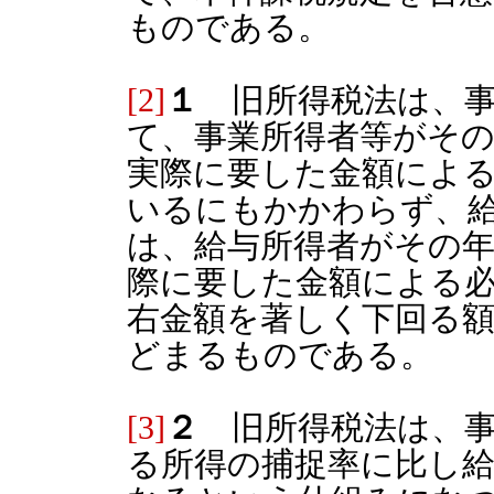
ものである。
[2]
１
旧所得税法は、事
て、事業所得者等がそ
実際に要した金額によ
いるにもかかわらず、
は、給与所得者がその
際に要した金額による
右金額を著しく下回る
どまるものである。
[3]
２
旧所得税法は、事
る所得の捕捉率に比し