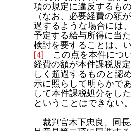
項の規定に違反するも
（なお、必要経費の額
過するような場合には
予定する給与所得に当
検討を要することは、
[4]
この点を本件につい
経費の額が本件課税規
しく超過するものと認
示に照らして明らかで
して本件課税処分をした
ということはできない
裁判官木下忠良、同長