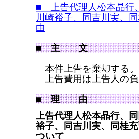
■ 上告代理人松本晶行
川崎裕子、同吉川実、同
由
■ 主 文
本件上告を棄却する。
上告費用は上告人の負
■ 理 由
上告代理人松本晶行、同
裕子、同吉川実、同桂充
ついて