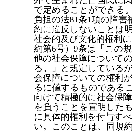
で定めることができる
負担の法81条1項の障
約に違反しないことは
社会的及び文化的権利に
約第6号）9条は「この
他の社会保障について
る。」と規定している
会保障についての権利
るに値するものである
向けて積極的に社会保
を負うことを宣明した
に具体的権利を付与す
い。このことは、同規約