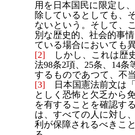
用を日本国民に限定し
除しているとしても、
ないという。そして、
別な歴史的、社会的事
ている場合においても
[2]
しかし、これは歴史
法98条2項、25条、1
するものであつて、不
[3]
日本国憲法前文は「
としく恐怖と欠乏から
を有することを確認す
は、すべての人に対し
利が保障されるべきこ
る。