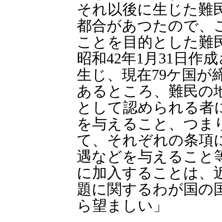
それ以後に生じた難
都合があつたので、
ことを目的とした難
昭和42年1月31日作
生じ、現在79ケ国が
あるところ、難民の
として認められる者
を与えること、つま
て、それぞれの条項
遇などを与えること
に加入することは、
題に関するわが国の
ら望ましい」