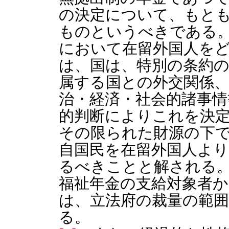
の決定について、もと
ものというべきである
において在留外国人を
は、国は、特別の条約
属する国との外交関係
治・経済・社会的諸事
的判断によりこれを決
その限られた財源の下
自国民を在留外国人よ
るべきことと解される。
福祉年金の支給対象者
は、立法府の裁量の範
る。