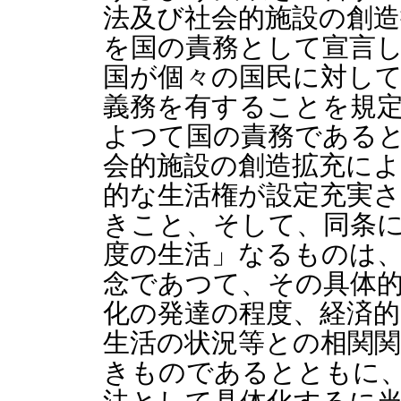
法及び社会的施設の創造
を国の責務として宣言し
国が個々の国民に対し
義務を有することを規定
よつて国の責務である
会的施設の創造拡充によ
的な生活権が設定充実
きこと、そして、同条
度の生活」なるものは
念であつて、その具体
化の発達の程度、経済的
生活の状況等との相関
きものであるとともに