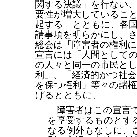
関する決議」を行ない
要性が増大しているこ
起する」とともに、各
請事項を明らかにし、さら
総会は「障害者の権利
宣言には「人間として
の人々と同一の市民と
利」、「経済的かつ社会
を保つ権利」等々の諸
げるとともに、
「障害者はこの宣言
を享受するものとす
なる例外もなしに、