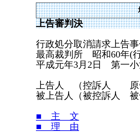
上告審判決
行政処分取消請求上告事
最高裁判所 昭和60年(行
平成元年3月2日 第一
上告人 （控訴人 原
被上告人（被控訴人 被
■ 主 文
■ 理 由