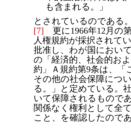
も含まれる。」
とされているのである
[7]
更に1966年12月の
人権規約が採択されてい
批准し、わが国におい
の「経済的、社会的お
約」Ａ規約第9条は、「
その他の社会保障につ
る。」と定めている。
いて保障されるもので
関係なく権利として全
こと、を確認したので