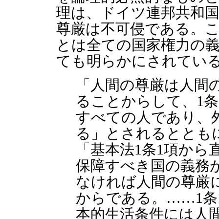
理は、ドイツ連邦共和国
尊厳は不可侵である。
とは全ての国家権力の
ても明らかにされてい
「人間の尊厳は人間
ることからして、1条
すべての人であり、
る」とされるととも
「基本法1条1項から
保障すべき国の義務
なければ人間の尊厳
からである。……1条
本的生活条件には人