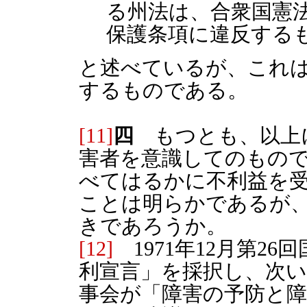
る州法は、合衆国憲法
保護条項に違反する
と述べているが、これ
するものである。
[11]
四
もつとも、以上
害者を意識してのもの
べてはるかに不利益を
ことは明らかであるが
きであろうか。
[12]
1971年12月第2
利宣言」を採択し、次いで
事会が「障害の予防と