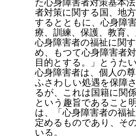
た心身障害者対策基本法
者対策に関する国、地
するとともに、心身障
療、訓練、保護、教育、
心身障害者の福祉に関
め、もつて心身障害者
目的とする。」とうたい
心身障害者は、個人の
ふさわしい処遇を保障
るが、これは国籍に関
という趣旨であること
は、「心身障害者の福
定めるものであり、そ
いる。