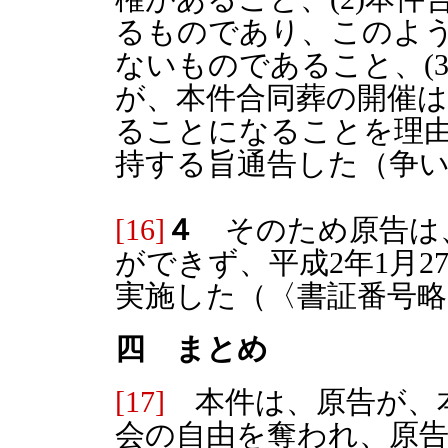
るものであり、このよ
ないものであること、(
が、本件合同葬の開催
ることになることを理
持する旨通告した（争
[16]
４
そのため原告は
ができず、平成2年1月
実施した（〈書証番号略
四 まとめ
[17]
本件は、原告が、
会の自由を奪われ、原