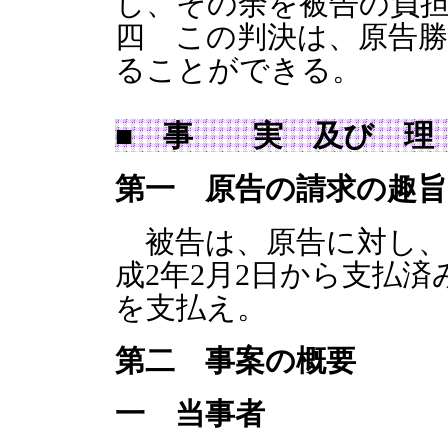
し、その余を被告の負
四 この判決は、原告
ることができる。
■ 事 実 及び 
第一 原告の請求の趣旨
被告は、原告に対し、金
成2年2月2日から支払
を支払え。
第二 事案の概要
一 当事者