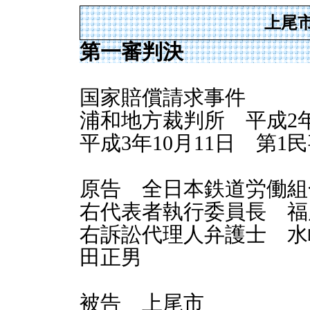
上尾
第一審判決
国家賠償請求事件
浦和地方裁判所 平成2年(
平成3年10月11日 第1
原告 全日本鉄道労働組
右代表者執行委員長 福
右訴訟代理人弁護士 水
田正男
被告 上尾市