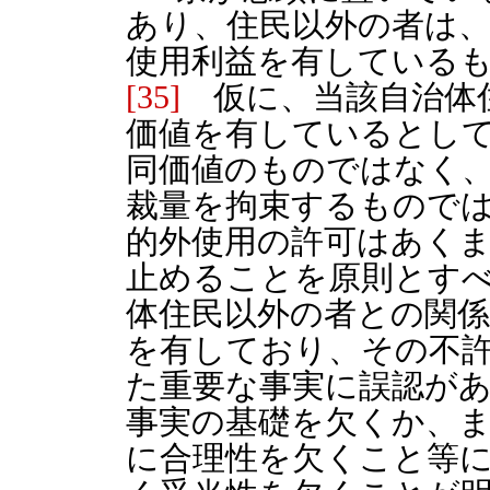
あり、住民以外の者は
使用利益を有している
[35]
仮に、当該自治体
価値を有しているとし
同価値のものではなく
裁量を拘束するもので
的外使用の許可はあく
止めることを原則とす
体住民以外の者との関係
を有しており、その不
た重要な事実に誤認が
事実の基礎を欠くか、
に合理性を欠くこと等