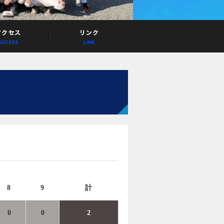
8
9
計
0
0
2