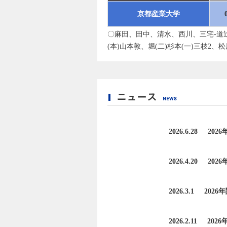
京都産業大学
〇麻田、田中、清水、西川、三宅-道
(本)山本敦、堀(二)杉本(一)三枝2
2026.6.28
202
2026.4.20
202
2026.3.1
202
2026.2.11
202