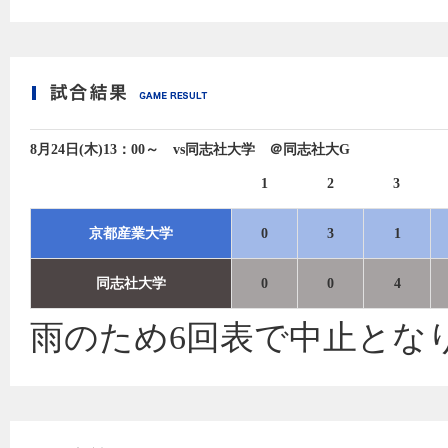
8月24日(木)13：00～ vs同志社大学 ＠同志社大G
1
2
3
京都産業大学
0
3
1
同志社大学
0
0
4
雨のため6回表で中止とな