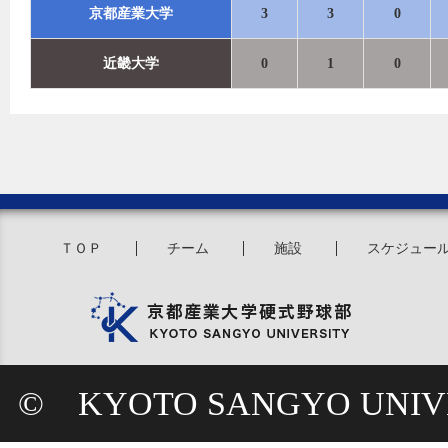
京都産業大学
3
3
0
近畿大学
0
1
0
ＴＯＰ
チーム
施設
スケジュー
© KYOTO SANGYO UNIVE