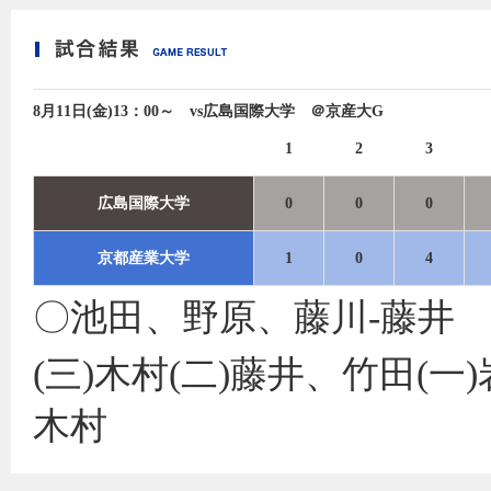
8月11日(金)13：00～ vs広島国際大学 ＠京産大G
1
2
3
広島国際大学
0
0
0
京都産業大学
1
0
4
〇池田、野原、藤川‐藤井
(三)木村(二)藤井、竹田(
木村