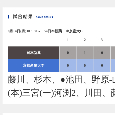
8月14日(月)10：30～ vs日本新薬 ＠京産大G
1
2
3
日本新薬
0
1
0
京都産業大学
0
0
0
藤川、杉本、●池田、野原‐
(本)三宮(一)河渕2、川田、