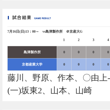
7月16日(日)13：00～ vs島津製作所 ＠京産大G
1
2
3
4
島津製作所
0
0
0
0
京都産業大学
0
0
0
0
藤川、野原、作本、〇由上
(一)坂東2、山本、山崎