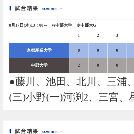
8月17日(木)13：00～ vs中部大学 ＠中部大G
1
2
3
京都産業大学
0
0
0
中部大学
2
0
0
●藤川、池田、北川、三浦、
(三)小野(一)河渕2、三宮、