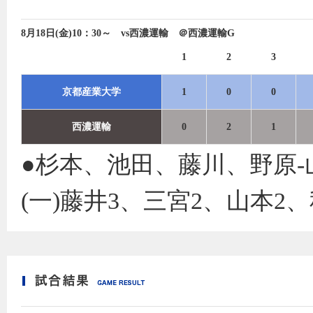
8月18日(金)10：30～ vs西濃運輸 ＠西濃運輸G
1
2
3
京都産業大学
1
0
0
西濃運輸
0
2
1
●杉本、池田、藤川、野原‐
(一)藤井3、三宮2、山本2