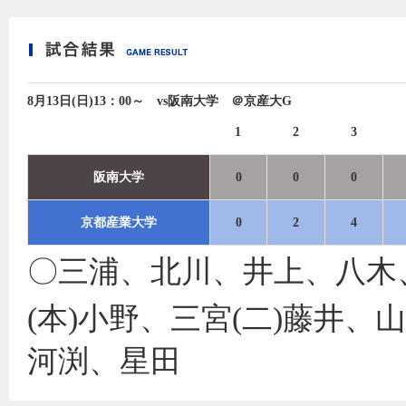
8月13日(日)13：00～ vs阪南大学 ＠京産大G
1
2
3
阪南大学
0
0
0
京都産業大学
0
2
4
〇三浦、北川、井上、八木
(本)小野、三宮(二)藤井、
河渕、星田