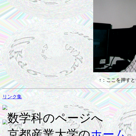
↑：ここを押す
リンク集
数学科のページへ
京都産業大学の
ホーム