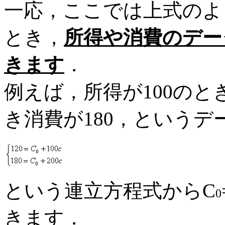
一応，ここでは上式のよ
とき，
所得や消費のデー
きます
．
例えば，所得が100のとき
き消費が180，という
という連立方程式からC
0
きます．