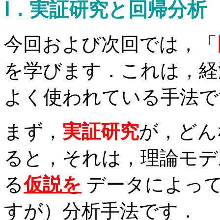
Ⅰ．実証研究と回帰分析
今回および次回では，「
を学びます．これは，経
よく使われている手法で
まず，
実証研究
が，どん
ると，それは，理論モデ
る
仮説を
データによっ
すが）分析手法です．