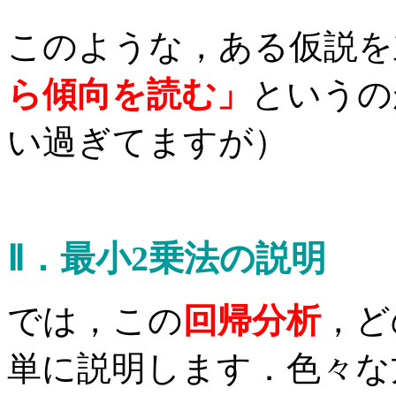
このような，ある仮説を
ら傾向を読む」
というの
い過ぎてますが）
Ⅱ．最小2乗法の説明
では，この
回帰分析
，ど
単に説明します．色々な