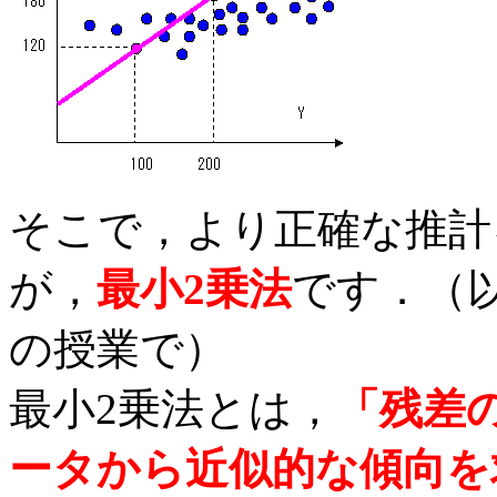
そこで，より正確な推計
が，
最小2乗法
です．（
の授業で）
最小2乗法とは，
「残差
ータから近似的な傾向を