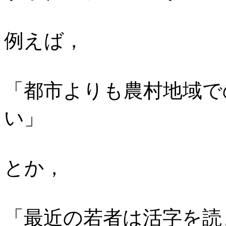
例えば，
「都市よりも農村地域で
い」
とか，
「最近の若者は活字を読