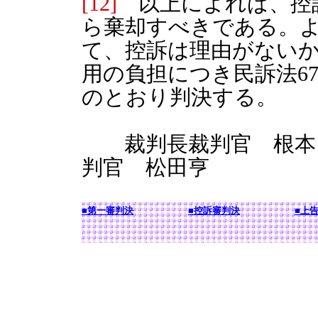
[12]
以上によれば、控
ら棄却すべきである。
て、控訴は理由がない
用の負担につき民訴法67
のとおり判決する。
裁判長裁判官 根本
判官 松田亨
■第一審判決
■控訴審判決
■上