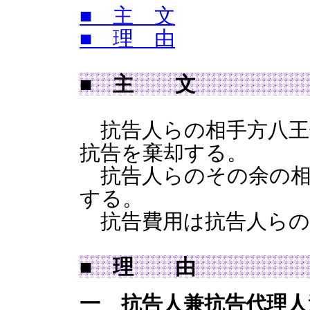
■ 主 文
■ 理 由
■ 主 文
抗告人らの相手方八王
抗告を棄却する。
抗告人らのその余の相
する。
抗告費用は抗告人らの
■ 理 由
一 抗告人兼抗告代理人