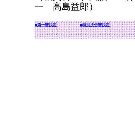
一 高島益郎）
■第一審決定
■特別抗告審決定