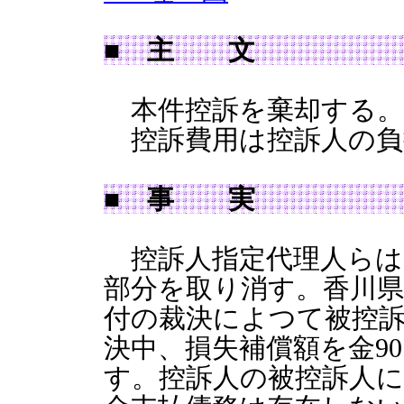
■ 主 文
本件控訴を棄却する。
控訴費用は控訴人の負
■ 事 実
控訴人指定代理人らは
部分を取り消す。香川県収
付の裁決によつて被控
決中、損失補償額を金90
す。控訴人の被控訴人