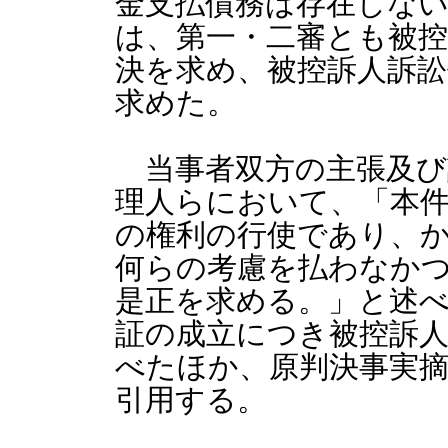
金支払債務は存在しな
は、第一・二審とも被
決を求め、被控訴人訴訟
求めた。
当事者双方の主張及び
理人らにおいて、「本
の権利の行使であり、
何らの考慮を払わなか
是正を求める。」と述べ
証の成立につき被控訴
べたほか、原判決事実
引用する。