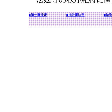
■第一審決定
■抗告審決定
■特