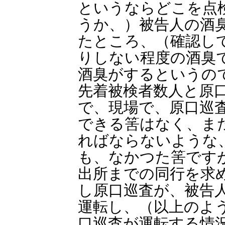
というならどこを点
うか、）被告人の酒
たところ、（確認し
りしない程度の酒臭
酒臭がするというの
先着被検者数人と原
で、現場で、原口巡
できる筈はなく、ま
ればならないような
も、なかつた筈です
出所までの同行を求
し原口巡査が、被告
運転し、（以上のよ
口巡査が運転する情