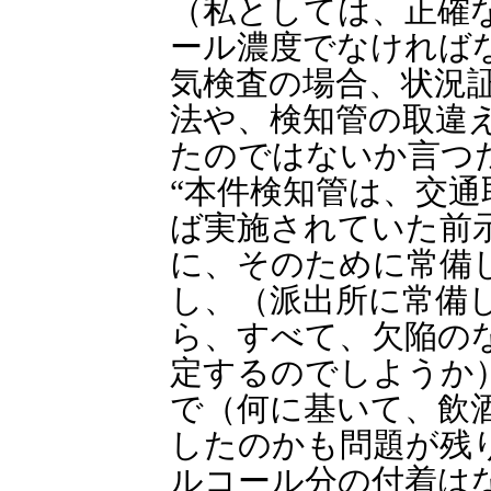
（私としては、正確
ール濃度でなければ
気検査の場合、状況
法や、検知管の取違
たのではないか言つ
“本件検知管は、交
ば実施されていた前
に、そのために常備
し、（派出所に常備
ら、すべて、欠陥の
定するのでしようか
で（何に基いて、飲
したのかも問題が残
ルコール分の付着は