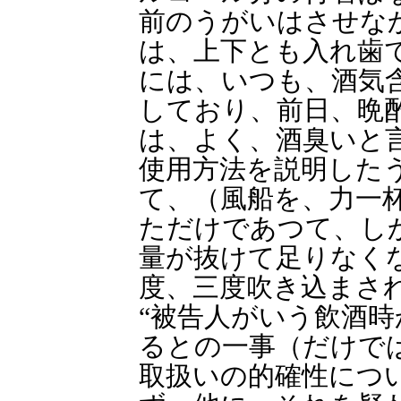
前のうがいはさせな
は、上下とも入れ歯
には、いつも、酒気
しており、前日、晩
は、よく、酒臭いと
使用方法を説明した
て、（風船を、力一
ただけであつて、し
量が抜けて足りなく
度、三度吹き込まさ
“被告人がいう飲酒
るとの一事（だけで
取扱いの的確性につ