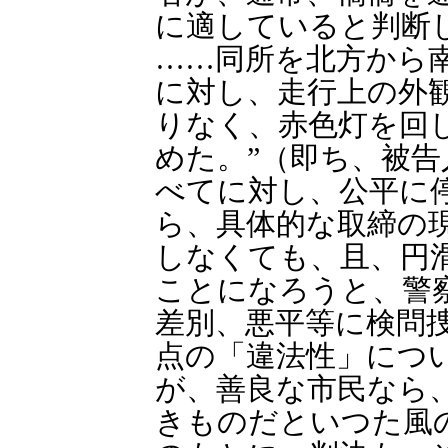
に適していると判断
……同所を北方から
に対し、走行上の外
りなく、赤色灯を回
めた。”（即ち、被
べてに対し、公平に
ら、具体的な取締の
しなくても、且、円
ことになろうと、警
差別、悪平等に検問
点の「違法性」につ
が、善良な市民なら
きものだといつた風