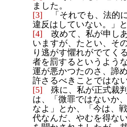
ました。
[3]
「それでも、法的に
違反はしていない。」
[4]
改めて、私が申しあ
いますが、たとい、そ
り逃がす懼れがでてく
者を罰するというよう
運が悪かつたのさ、諦
許さるべきことではな
[5]
殊に、私が正式裁判
は、「微罪ではないか
なよ」とか、「今は、
代なんだ、やむを得な