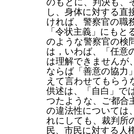
のもとに、判決も、
し、身体に対する直
ければ、警察官の職
「令状主義」にもと
のような警察官の検
は，いわば、「任意
は理解できませんが
ならば「善意の協力
えて言わせてもらう
供述は、「自白」で
つたような、ご都合
の違法性については
れにしても、裁判所
民、市民に対する人