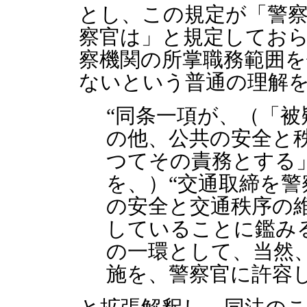
とし、この規定が「警
察官は」と規定してお
察機関の所掌職務範囲
ないという普通の理解
“同条一項が、（「
の他、公共の安全と
つてその責務とする
を、）“交通取締を
の安全と交通秩序の
していることに鑑み
の一環として、当然
施を、警察官に許容し