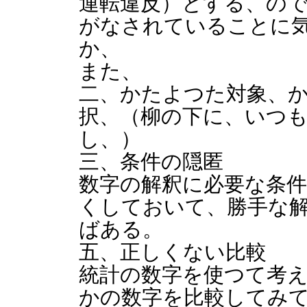
運転違反）とする、の
がなされていることに
か、
また、
二、かたよつた対象、
択、（柳の下に、いつ
し、）
三、条件の隠匿
数字の解釈に必要な条件
くしておいて、勝手な
ばある。
五、正しくない比較
統計の数字を使つて考
かの数字を比較してみ