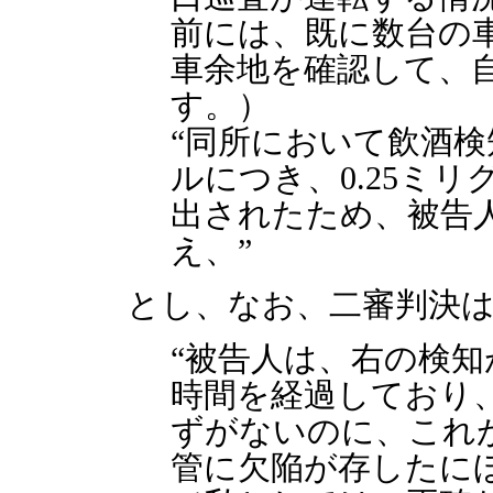
前には、既に数台の
車余地を確認して、
す。）
“同所において飲酒検
ルにつき、0.25ミ
出されたため、被告
え、”
とし、なお、二審判決
“被告人は、右の検知
時間を経過しており
ずがないのに、これ
管に欠陥が存したに