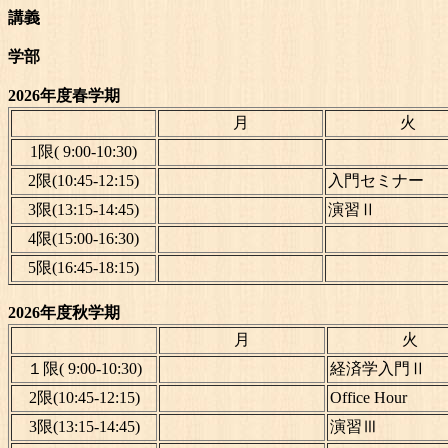
講義
学部
2026年度春学期
月
火
1限( 9:00-10:30)
2限(10:45-12:15)
入門セミナー
3限(13:15-14:45)
演習Ⅱ
4限(15:00-16:30)
5限(16:45-18:15)
2026年度秋学期
月
火
１限( 9:00-10:30)
経済学入門Ⅱ
2限(10:45-12:15)
Office Hour
3限(13:15-14:45)
演習Ⅲ