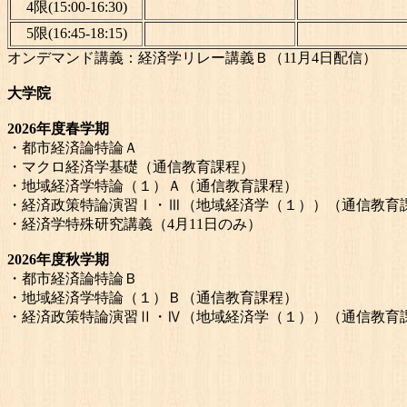
4限(15:00-16:30)
5限(16:45-18:15)
オンデマンド講義：経済学リレー講義Ｂ（11月4日配信）
大学院
2026年度春学期
・都市経済論特論Ａ
・マクロ経済学基礎（通信教育課程）
・地域経済学特論（１）Ａ（通信教育課程）
・経済政策特論演習Ⅰ・Ⅲ（地域経済学（１））（通信教育
・経済学特殊研究講義（4月11日のみ）
2026年度秋学期
・都市経済論特論Ｂ
・地域経済学特論（１）Ｂ（通信教育課程）
・経済政策特論演習Ⅱ・Ⅳ（地域経済学（１））（通信教育