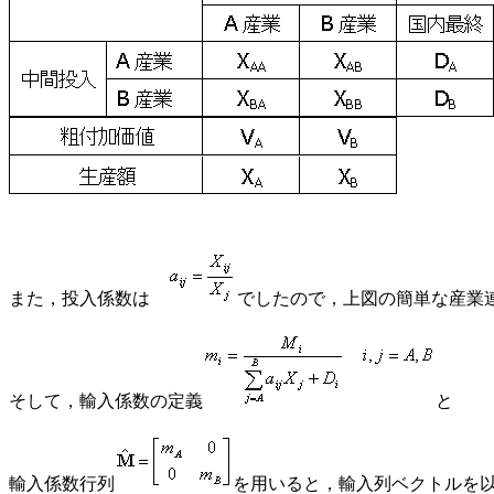
また，投入係数は
でしたので，上図の簡単な産業
そして，輸入係数の定義
と
輸入係数行列
を用いると，輸入列ベクトルを