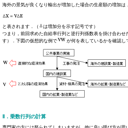
海外の景気が良くなり輸出が増加した場合の生産額の増加は
と表されます．（
は増加分を示す記号です）
つまり，前回求めた自給率行列と逆行列係数表を掛け合わせ
す）．下図の仮想的な例で
が何を表しているかを確認し
Ⅱ
．乗数行列の計算
専門家の方には怒られてしまいますが，他に良い呼び方が思