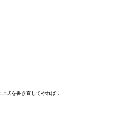
に上式を書き直してやれば，