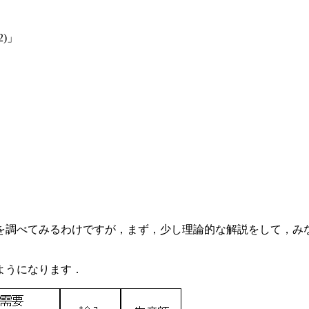
)」
を調べてみるわけですが，まず，少し理論的な解説をして，み
ようになります．