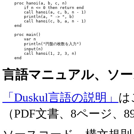
proc hanoi(a, b, c, n)

    if n <= 0 then return end

    call hanoi(a, c, b, n - 1)

    println(a, " -> ", b)

    call hanoi(c, b, a, n - 1)

end

proc main()

    var n

    println("円盤の枚数を入力")

    input(n)

    call hanoi(1, 2, 3, n)

言語マニュアル、ソー
「Duskul言語の説明」
は
（PDF文書、8ページ、8