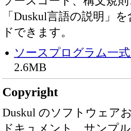
ソースコード、構文規則
「Duskul言語の説明」
ドできます。
ソースプログラム一式、添付文
2.6MB
Copyright
Duskul のソフトウェ
ドキュメント、サンプル