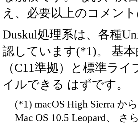
え、必要以上のコメント
Duskul処理系は、各種U
認しています(*1)。 基
（C11準拠）と標準ラ
イルできる はずです。
(*1) macOS High Sierra
Mac OS 10.5 Leopard、