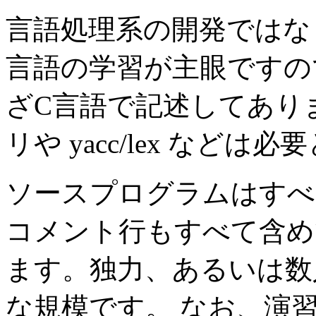
言語処理系の開発ではな
言語の学習が主眼ですの
ざC言語で記述してあり
リや yacc/lex などは
ソースプログラムはすべ
コメント行もすべて含めて
ます。独力、あるいは数
な規模です。 なお、演