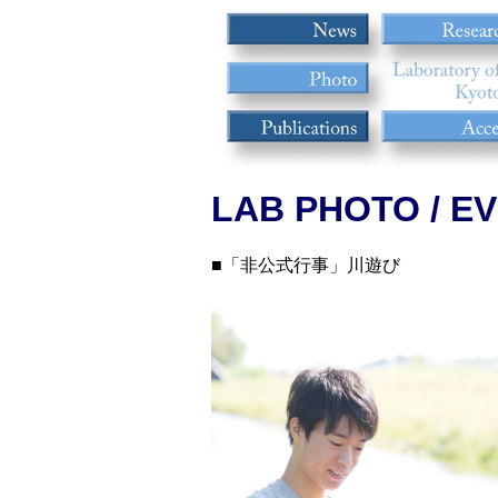
LAB PHOTO / E
■「非公式行事」川遊び