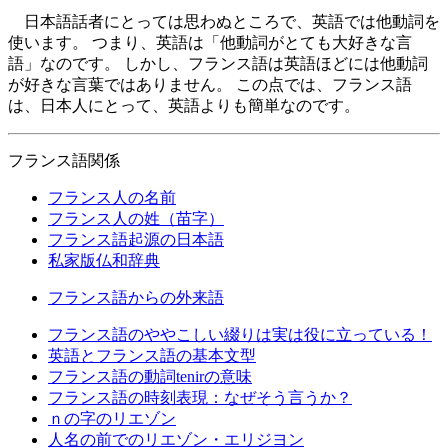
日本語話者にとっては思わぬところで、英語では他動詞を
使います。 つまり、英語は「他動詞がとても大好きな言
語」なのです。 しかし、フランス語は英語ほどには他動詞
が好きな言葉ではありません。 この点では、フランス語
は、日本人にとって、英語よりも簡単なのです。
フランス語関係
フランス人の名前
フランス人の姓（苗字）
フランス語起源の日本語
私家版仏和辞典
フランス語からの外来語
フランス語のややこしい綴りは実は役に立っている！
英語とフランス語の基本文型
フランス語の動詞tenirの意味
フランス語の時刻表現：なぜそう言うか？
ｎの字のリエゾン
人名の前でのリエゾン・エリジヨン