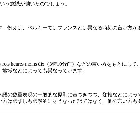
だという意識が働いたのでしょう。
。例えば、ベルギーではフランスとは異なる時刻の言い方が
やtrois heures moins dix（3時10分前）などの言い方
、地域などによっても異なっています。
語の数量表現の一般的な原則に基づきつつ、類推などによっ
い方は必ずしも必然的にそうなった訳ではなく、他の言い方も