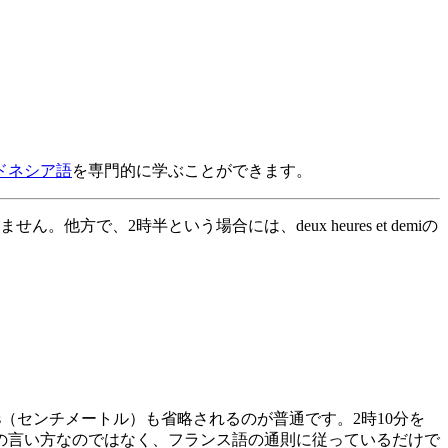
ドネシア語
を専門的に学ぶことができます。
ではありません。他方で、2時半という場合には、deux heures et demiの
tres（センチメートル）も省略されるのが普通です。2時10分を
は時刻特有の言い方なのではなく、フランス語の通則に従っているだけで