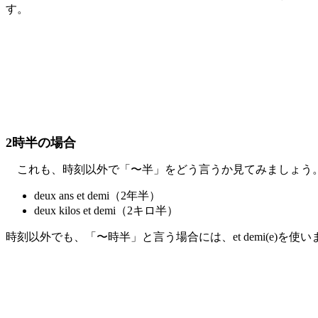
す。
2時半の場合
これも、時刻以外で「〜半」をどう言うか見てみましょう
deux ans et demi（2年半）
deux kilos et demi（2キロ半）
時刻以外でも、「〜時半」と言う場合には、et demi(e)