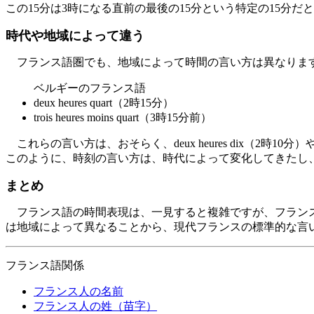
この15分は3時になる直前の最後の15分という特定の15分
時代や地域によって違う
フランス語圏でも、地域によって時間の言い方は異なります
ベルギーのフランス語
deux heures quart（2時15分）
trois heures moins quart（3時15分前）
これらの言い方は、おそらく、deux heures dix（2時10分）
このように、時刻の言い方は、時代によって変化してきたし
まとめ
フランス語の時間表現は、一見すると複雑ですが、フランス
は地域によって異なることから、現代フランスの標準的な言
フランス語関係
フランス人の名前
フランス人の姓（苗字）