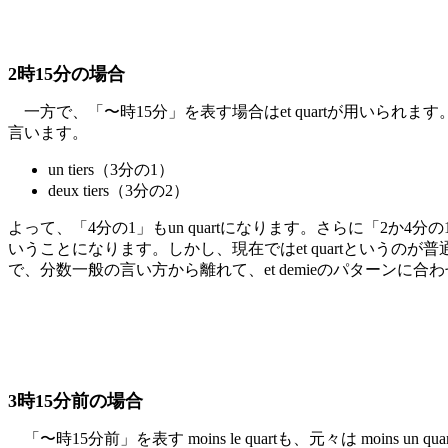
2時15分の場合
一方で、「〜時15分」を表す場合はet quartが用いられま
言います。
un tiers（3分の1）
deux tiers（3分の2）
よって、「4分の1」もun quartになります。さらに「2か4分の1」
いうことになります。しかし、現在ではet quartというの
で、分数一般の言い方から離れて、et demieのパターンに合
3時15分前の場合
「〜時15分前」を表す moins le quartも、元々は moin