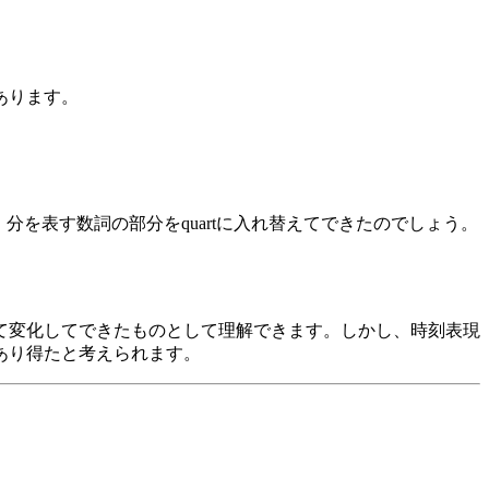
あります。
をもとにして、分を表す数詞の部分をquartに入れ替えてできたのでしょう。
て変化してできたものとして理解できます。しかし、時刻表現
あり得たと考えられます。