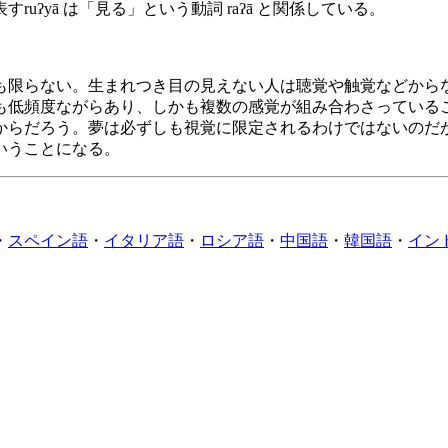
ʔyā は「見る」という動詞 raʔā と関係している。
限らない。生まれつき目の見えない人は聴覚や触覚などから
も低頻度ながらあり、しかも複数の感覚が組み合わさっている
からだろう。夢は必ずしも視覚に限定されるわけではないのだ
いうことになる。
・
スペイン語
・
イタリア語
・
ロシア語
・
中国語
・
韓国語
・
イン