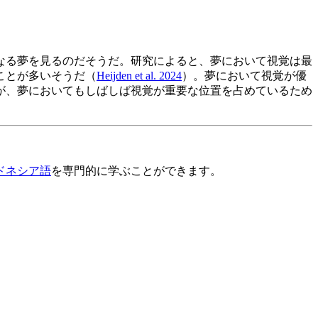
なる夢を見るのだそうだ。研究によると、夢において視覚は最
ことが多いそうだ（
Heijden et al. 2024
）。夢において視覚が優
が、夢においてもしばしば視覚が重要な位置を占めているため
ドネシア語
を専門的に学ぶことができます。