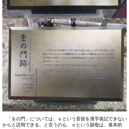
「をの門」については、ｏという音節を漢字表記できない
からと説明できる。と言うのも、ｏという韻母は、基本的