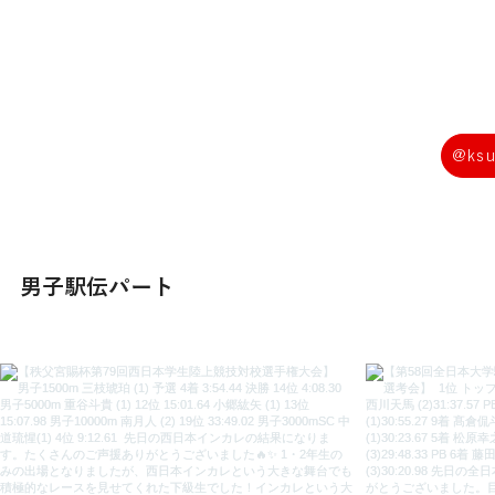
@ksu
男子駅伝パート