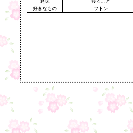
趣味
寝ること
好きなもの
フトン