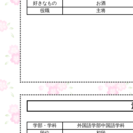
好きなもの
お酒
役職
主将
学部・学科
外国語学部中国語学科
段位
初段