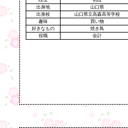
出身地
山口県
出身校
山口県立高森高等学校
趣味
買い物
好きなもの
焼き鳥
役職
会計